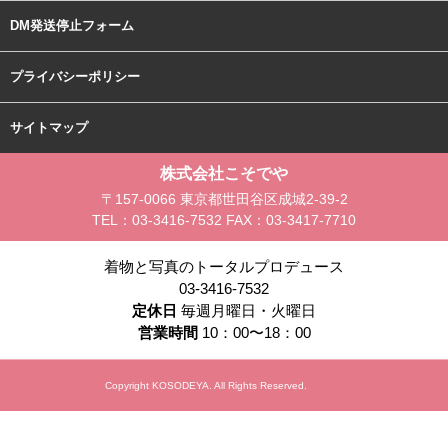
DM発送停止フォーム
プライバシーポリシー
サイトマップ
株式会社こそでや
〒
157-0066
東京都
世田谷区
成城2-39-2
TEL
：
03-3416-7532
FAX
：
03-3417-7710
着物と写真のトータルプロデュース
03-3416-7532
定休日
毎週月曜日・火曜日
営業時間
10：00〜18：00
Copyright KOSODEYA. All Rights Reserved.