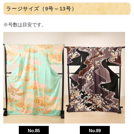
ラージサイズ（9号～13号）
※号数は目安です。
No.85
No.89