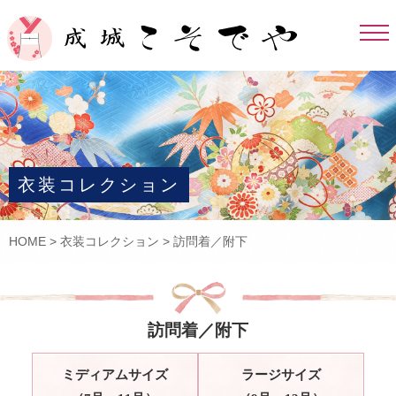
衣装コレクション
HOME
>
衣装コレクション
>
訪問着／附下
訪問着／附下
ミディアムサイズ
ラージサイズ