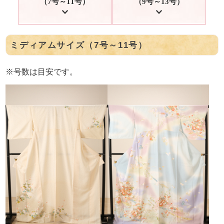
（7号～11号）
（9号～13号）
ミディアムサイズ（7号～11号）
※号数は目安です。