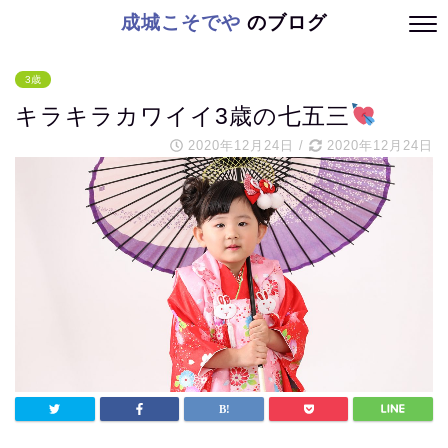
成城こそでや
のブログ
3歳
キラキラカワイイ3歳の七五三
2020年12月24日
/
2020年12月24日