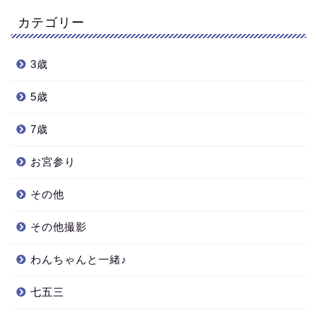
カテゴリー
3歳
5歳
7歳
お宮参り
その他
その他撮影
わんちゃんと一緒♪
七五三