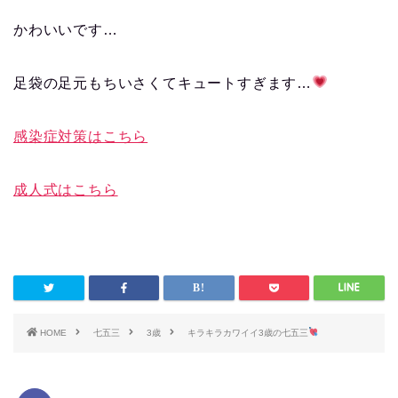
かわいいです…
足袋の足元もちいさくてキュートすぎます…
感染症対策はこちら
成人式はこちら
HOME
七五三
3歳
キラキラカワイイ3歳の七五三