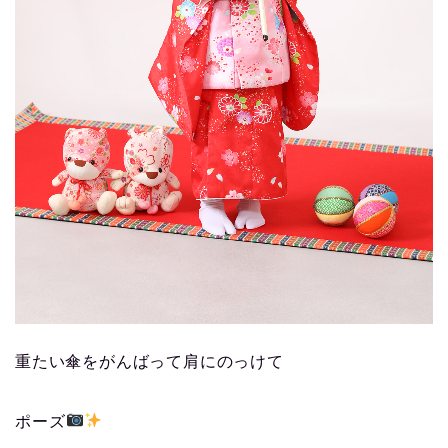
重たい傘をがんばって肩にのっけて
ポーズ