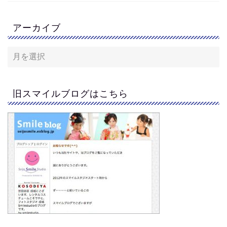
アーカイブ
旧スマイルブログはこちら