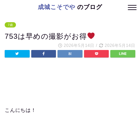
成城こそでや
のブログ
7歳
753は早めの撮影がお得
2026年5月14日
/
2026年5月14日
こんにちは！