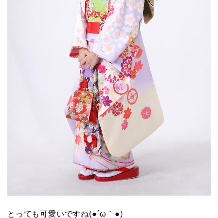
とっても可愛いですね(●´ω｀●)