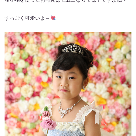
すっごく可愛いよ～