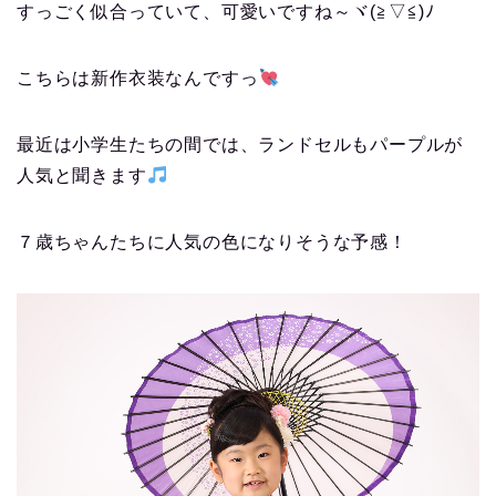
すっごく似合っていて、可愛いですね～ヾ(≧▽≦)ﾉ
こちらは新作衣装なんですっ
最近は小学生たちの間では、ランドセルもパープルが
人気と聞きます
７歳ちゃんたちに人気の色になりそうな予感！