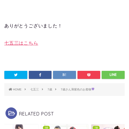
ありがとうございました！
七五三はこちら
HOME
七五三
7歳
7歳さん薄紫色のお着物
RELATED POST
3歳
7歳