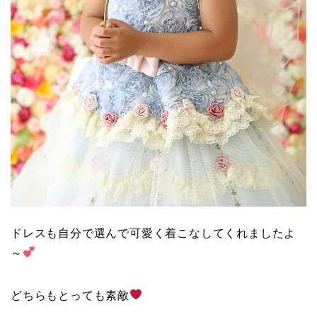
ドレスも自分で選んで可愛く着こなしてくれましたよ
～
どちらもとっても素敵