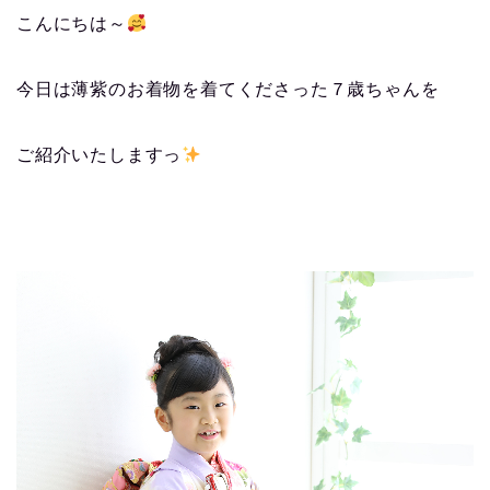
こんにちは～
今日は薄紫のお着物を着てくださった７歳ちゃんを
ご紹介いたしますっ