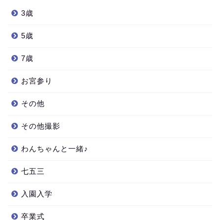
3歳
5歳
7歳
お宮参り
その他
その他撮影
わんちゃんと一緒♪
七五三
入園入学
卒業式