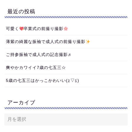
最近の投稿
可愛く
卒業式の前撮り撮影
薄紫の綺麗な振袖で成人式の前撮り撮影
ご持参振袖で成人式の記念撮影♬
爽やかカワイイ7歳の七五三☆
5歳の七五三はかっこかわいい(≧▽≦)
アーカイブ