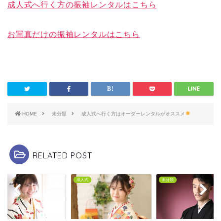
成人式へ行く方の振袖レンタルはこちら
お写真だけの振袖レンタルはこちら
HOME
未分類
成人式へ行く方はオーダーレンタルがオススメ
RELATED POST
式
成人式
未分類