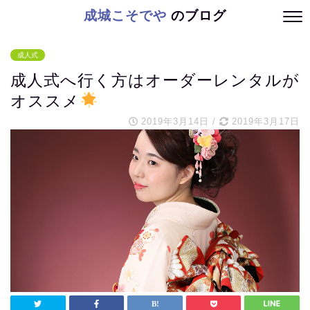
成城こそでや
のブログ
成人式
成人式へ行く方はオーダーレンタルが
オススメ
2019年3月14日
/
2019年3月17日