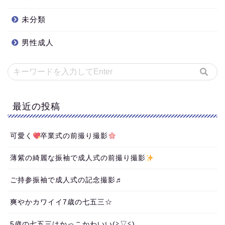
未分類
男性成人
最近の投稿
可愛く
卒業式の前撮り撮影
薄紫の綺麗な振袖で成人式の前撮り撮影
ご持参振袖で成人式の記念撮影♬
爽やかカワイイ7歳の七五三☆
5歳の七五三はかっこかわいい(≧▽≦)