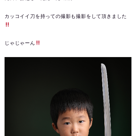
カッコイイ刀を持っての撮影も撮影をして頂きました
じゃじゃーん