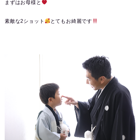
まずはお母様と
素敵な2ショット
とてもお綺麗です