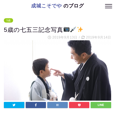
成城こそでや
のブログ
5歳
5歳の七五三記念写真
2019年9月13日
/
2019年9月14日