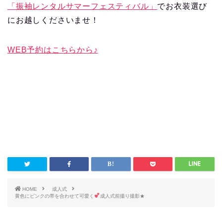
「振袖レンタルサマーフェスティバル」
でお衣装選び
にお越しくださいませ！
WEB予約はこちらから♪
HOME
成人式
黄色にピンクの帯を合わせて可愛く
成人式前撮り撮影★