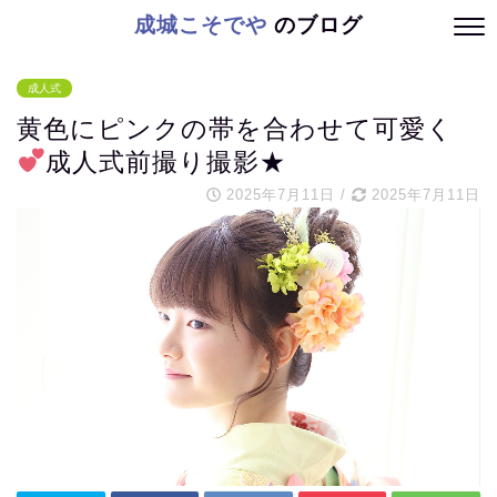
成城こそでや
のブログ
成人式
黄色にピンクの帯を合わせて可愛く
成人式前撮り撮影★
2025年7月11日
/
2025年7月11日