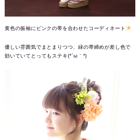
黄色の振袖にピンクの帯を合わせたコーディネート
優しい雰囲気でまとまりつつ、緑の帯締めが差し色で
効いていてとってもステキ(*´ω｀*)