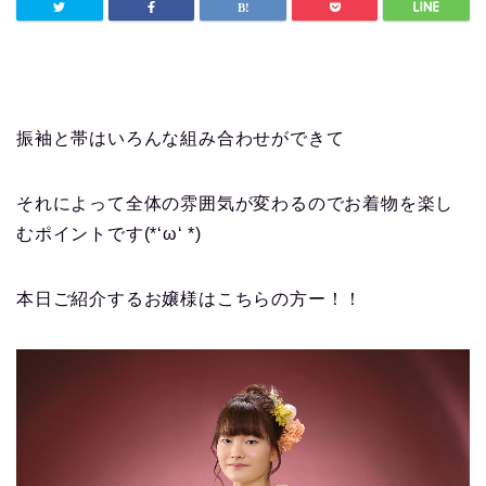
振袖と帯はいろんな組み合わせができて
それによって全体の雰囲気が変わるのでお着物を楽し
むポイントです(*‘ω‘ *)
本日ご紹介するお嬢様はこちらの方ー！！