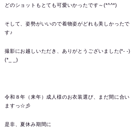
どのショットもとても可愛いかったです～(*^^*)
そして、姿勢がいいので着物姿がどれも美しかったで
す♪
撮影にお越しいただき、ありがとうございました(*- -)
(*_ _)
令和８年（来年）成人様のお衣装選び、まだ間に合い
ますっ☆彡
是非、夏休み期間に