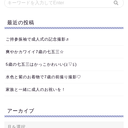
最近の投稿
ご持参振袖で成人式の記念撮影♬
爽やかカワイイ7歳の七五三☆
5歳の七五三はかっこかわいい(≧▽≦)
水色と紫のお着物で7歳の前撮り撮影♡
家族と一緒に成人のお祝いを！
アーカイブ