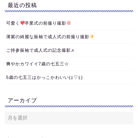
最近の投稿
可愛く
卒業式の前撮り撮影
薄紫の綺麗な振袖で成人式の前撮り撮影
ご持参振袖で成人式の記念撮影♬
爽やかカワイイ7歳の七五三☆
5歳の七五三はかっこかわいい(≧▽≦)
アーカイブ