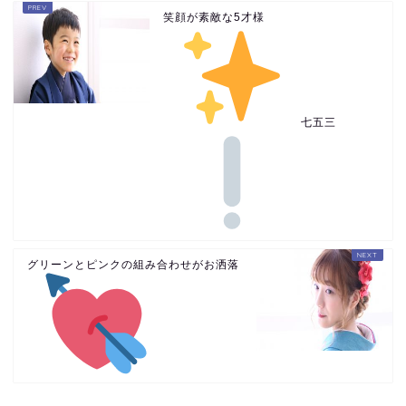
笑顔が素敵な5才様
七五三
グリーンとピンクの組み合わせがお洒落