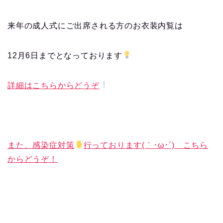
来年の成人式にご出席される方のお衣装内覧は
12月6日までとなっております
詳細はこちらからどうぞ
また、感染症対策
行っております(｀･ω･´)ゞこちら
からどうぞ！