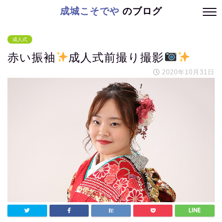
成城こそでや
のブログ
成人式
赤い振袖
成人式前撮り撮影
2020年10月31日