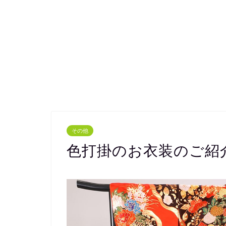
その他
色打掛のお衣装のご紹介(