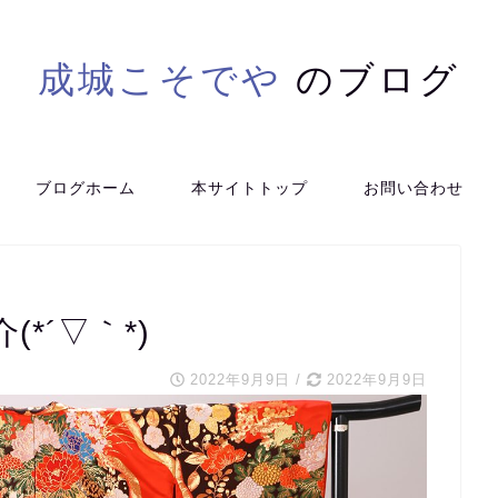
成城こそでや
のブログ
ブログホーム
本サイトトップ
お問い合わせ
*´▽｀*)
2022年9月9日
/
2022年9月9日