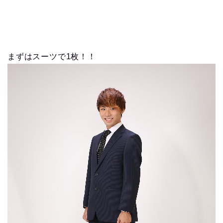
まずはスーツで1枚！！