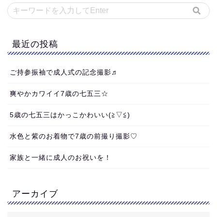
最近の投稿
ご持参振袖で成人式の記念撮影♬
爽やかカワイイ7歳の七五三☆
5歳の七五三はかっこかわいい(≧▽≦)
水色と紫のお着物で7歳の前撮り撮影♡
家族と一緒に成人のお祝いを！
アーカイブ