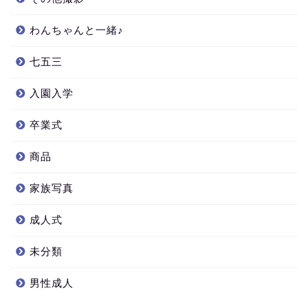
わんちゃんと一緒♪
七五三
入園入学
卒業式
商品
家族写真
成人式
未分類
男性成人