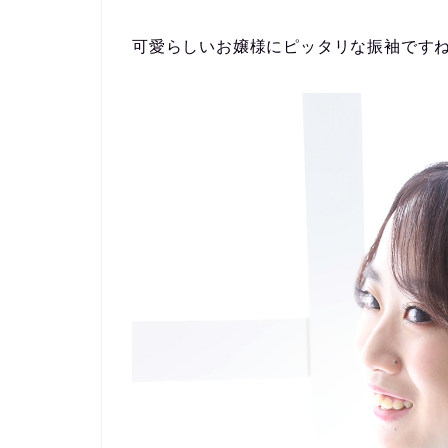
可愛らしいお嬢様にピッタリな振袖ですね(*