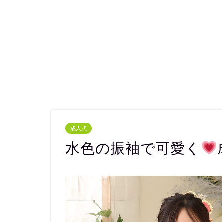
成人式
水色の振袖で可愛く