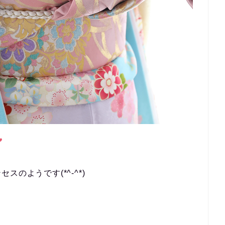
のようです(*^-^*)