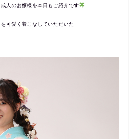
た成人のお嬢様を本日もご紹介です
袖を可愛く着こなしていただいた