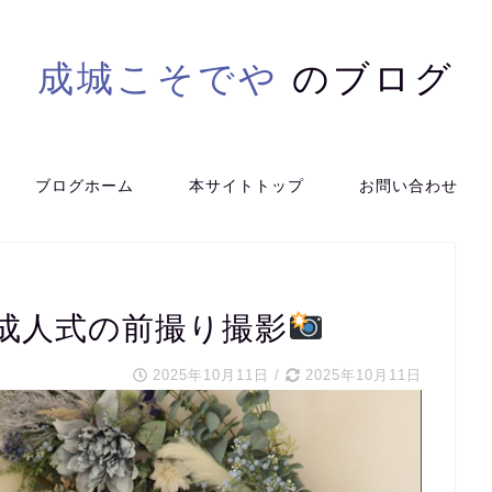
成城こそでや
のブログ
ブログホーム
本サイトトップ
お問い合わせ
成人式の前撮り撮影
2025年10月11日
/
2025年10月11日