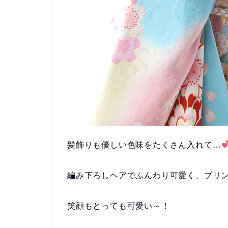
髪飾りも優しい色味をたくさん入れて…
編み下ろしヘアでふんわり可愛く、プリンセス
笑顔もとっても可愛い～！