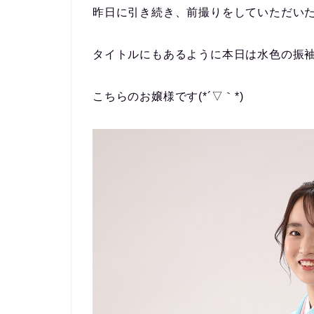
昨日に引き続き、前撮りをしていただい
タイトルにもあるように本日は水色の振
こちらのお嬢様です(*´▽｀*)