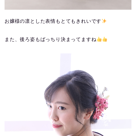
お嬢様の凛とした表情もとてもきれいです
また、後ろ姿もばっちり決まってますね