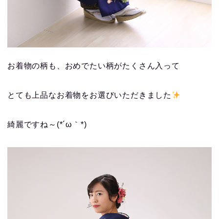
お着物の柄も、おめでたい柄がたくさん入って
とても上品なお着物をお選びいただきました
綺麗ですね～(*´ω｀*)