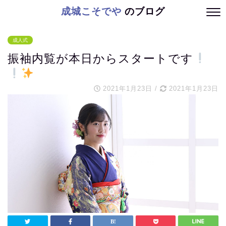
成城こそでや
のブログ
成人式
振袖内覧が本日からスタートです
2021年1月23日
/
2021年1月23日