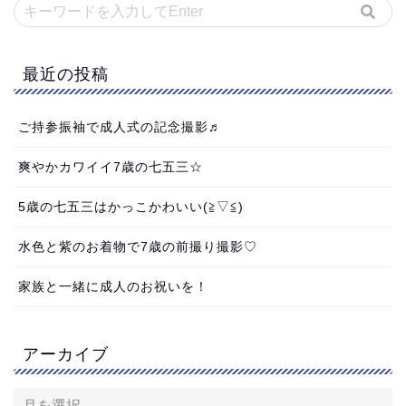
最近の投稿
ご持参振袖で成人式の記念撮影♬
爽やかカワイイ7歳の七五三☆
5歳の七五三はかっこかわいい(≧▽≦)
水色と紫のお着物で7歳の前撮り撮影♡
家族と一緒に成人のお祝いを！
アーカイブ