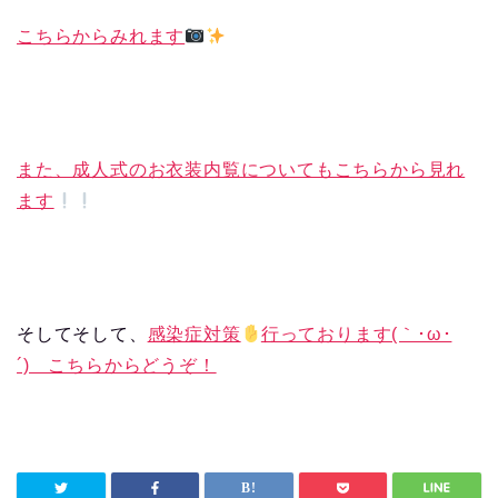
こちらからみれます
また、成人式のお衣装内覧についてもこちらから見れ
ます
そしてそして、
感染症対策
行っております(｀･ω･
´)ゞこちらからどうぞ！