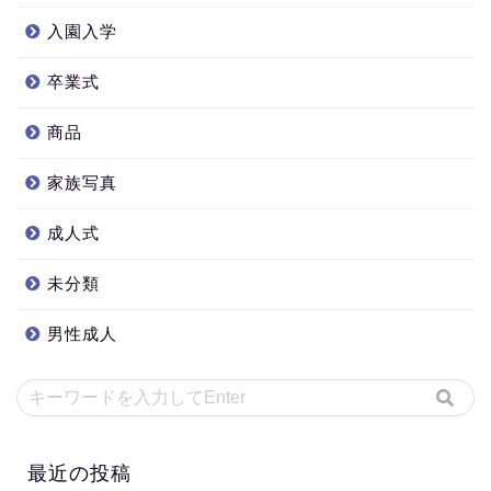
入園入学
卒業式
商品
家族写真
成人式
未分類
男性成人
最近の投稿