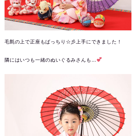
毛氈の上で正座もばっちり☆彡上手にできました！
隣にはいつも一緒のぬいぐるみさんも…