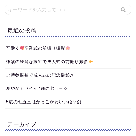
最近の投稿
可愛く
卒業式の前撮り撮影
薄紫の綺麗な振袖で成人式の前撮り撮影
ご持参振袖で成人式の記念撮影♬
爽やかカワイイ7歳の七五三☆
5歳の七五三はかっこかわいい(≧▽≦)
アーカイブ