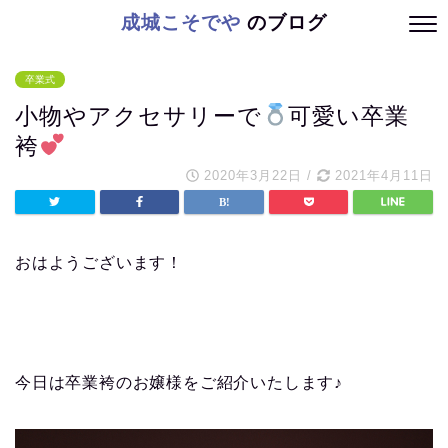
成城こそでや
のブログ
卒業式
小物やアクセサリーで
可愛い卒業
袴
2020年3月22日
/
2021年4月11日
おはようございます！
今日は卒業袴のお嬢様をご紹介いたします♪