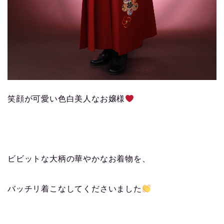
笑顔が可愛い色白美人なお嬢様
ビビットな大柄の華やかなお着物を、
バッチリ着こなしてくださいました