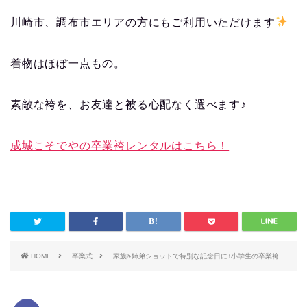
川崎市、調布市エリアの方にもご利用いただけます
着物はほぼ一点もの。
素敵な袴を、お友達と被る心配なく選べます♪
成城こそでやの卒業袴レンタルはこちら！
HOME
卒業式
家族&姉弟ショットで特別な記念日に♪小学生の卒業袴