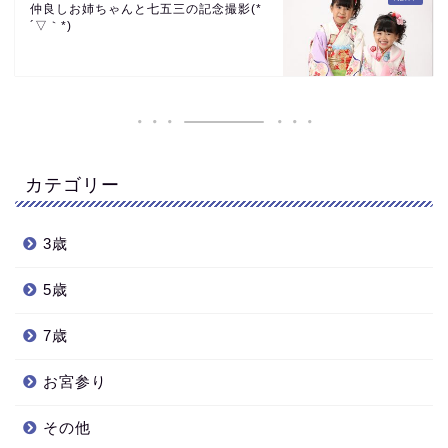
仲良しお姉ちゃんと七五三の記念撮影(*
´▽｀*)
カテゴリー
3歳
5歳
7歳
お宮参り
その他