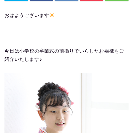
おはようございます
今日は小学校の卒業式の前撮りでいらしたお嬢様をご
紹介いたします♪