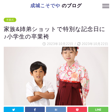
成城こそでや
のブログ
卒業式
家族&姉弟ショットで特別な記念日に
♪小学生の卒業袴
2023年10月22日
/
2023年10月22日