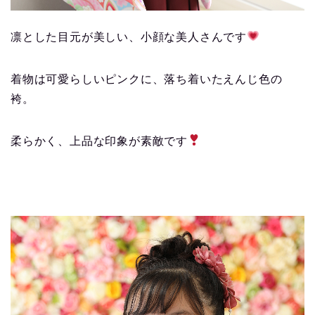
凛とした目元が美しい、小顔な美人さんです
着物は可愛らしいピンクに、落ち着いたえんじ色の
袴。
柔らかく、上品な印象が素敵です