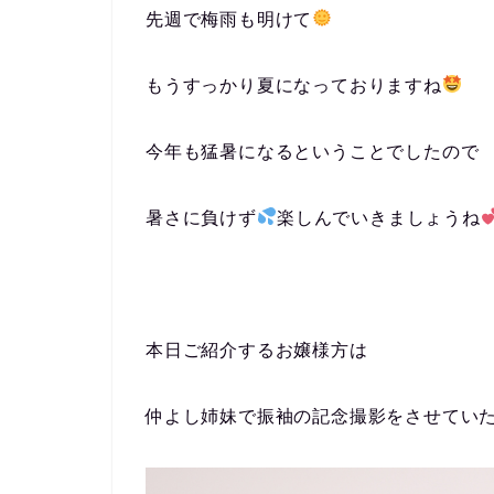
先週で梅雨も明けて
もうすっかり夏になっておりますね
今年も猛暑になるということでしたので
暑さに負けず
楽しんでいきましょうね
本日ご紹介するお嬢様方は
仲よし姉妹で振袖の記念撮影をさせていただき