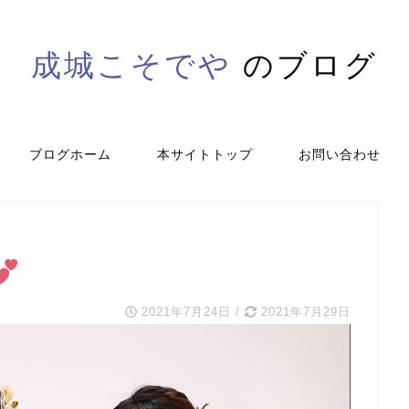
成城こそでや
のブログ
ブログホーム
本サイトトップ
お問い合わせ
2021年7月24日
/
2021年7月29日