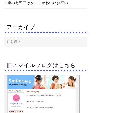
5歳の七五三はかっこかわいい(≧▽≦)
アーカイブ
旧スマイルブログはこちら