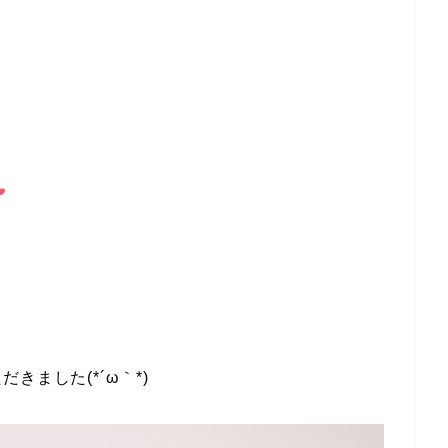
ました(*´ω｀*)