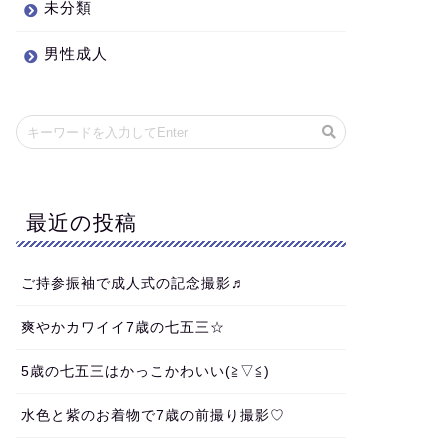
未分類
男性成人
最近の投稿
ご持参振袖で成人式の記念撮影♬
爽やかカワイイ7歳の七五三☆
5歳の七五三はかっこかわいい(≧▽≦)
水色と紫のお着物で7歳の前撮り撮影♡