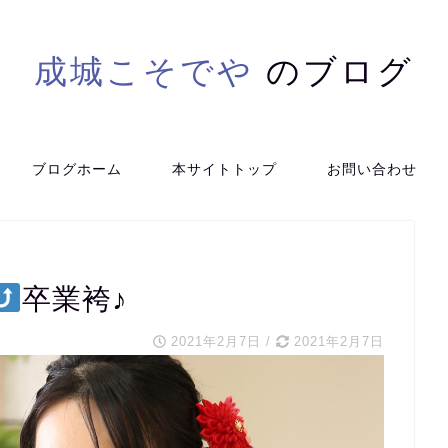
成城こそでや
のブログ
ブログホーム
本サイトトップ
お問い合わせ
卒業袴♪
2021年2月7日
/
2021年2月7日