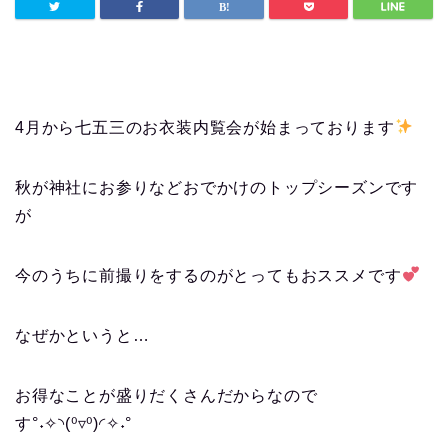
4月から七五三のお衣装内覧会が始まっております
秋が神社にお参りなどおでかけのトップシーズンです
が
今のうちに前撮りをするのがとってもおススメです
なぜかというと…
お得なことが盛りだくさんだからなので
す°˖✧◝(⁰▿⁰)◜✧˖°