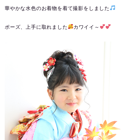
華やかな水色のお着物を着て撮影をしました
ポーズ、上手に取れました
カワイイ～