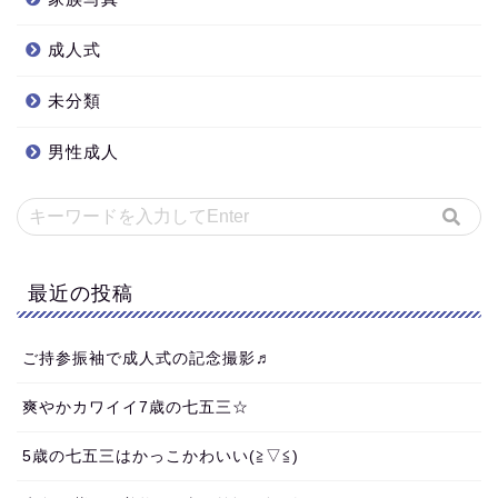
成人式
未分類
男性成人
最近の投稿
ご持参振袖で成人式の記念撮影♬
爽やかカワイイ7歳の七五三☆
5歳の七五三はかっこかわいい(≧▽≦)