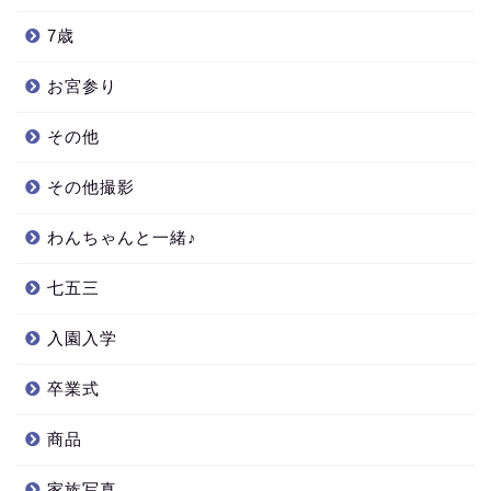
7歳
お宮参り
その他
その他撮影
わんちゃんと一緒♪
七五三
入園入学
卒業式
商品
家族写真