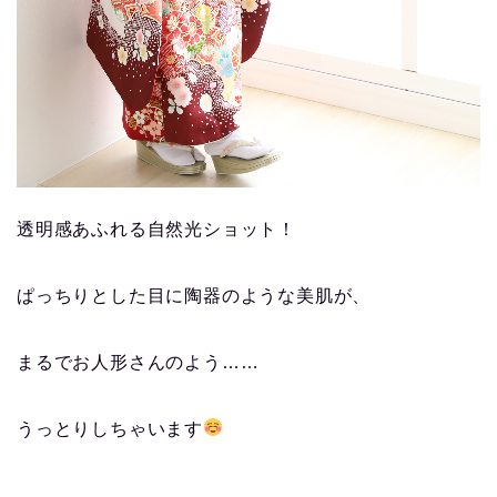
透明感あふれる自然光ショット！
ぱっちりとした目に陶器のような美肌が、
まるでお人形さんのよう……
うっとりしちゃいます