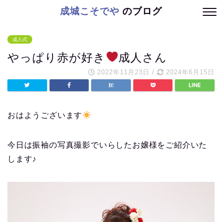
成城こそでや
のブログ
成人式
やっぱり赤が好き
成人さん
2022年11月23日
/
2024年6月15日
おはようございます
今日は振袖の写真撮影でいらしたお嬢様をご紹介いた
します♪