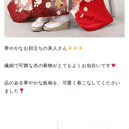
華やかなお顔立ちの美人さん
繊細で可憐な赤の着物がとてもよくお似合いです
品のある華やかな振袖を、可愛く着こなしてください
ました