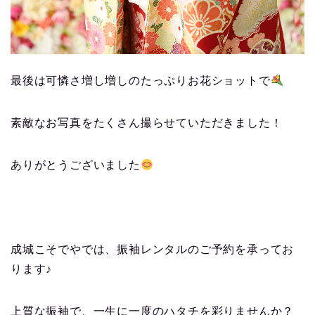
最後は可憐さ増し増しのたっぷりお花ショットで
素敵なお写真をたくさん撮らせていただきました！
ありがとうございました
成城こそでやでは、振袖レンタルのご予約を承ってお
ります♪
上質な振袖で、一生に一度のハタチを彩りませんか？