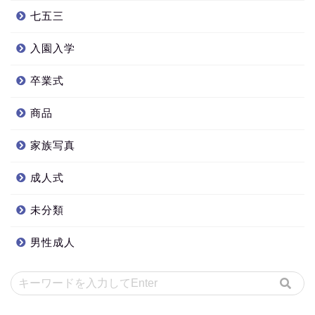
七五三
入園入学
卒業式
商品
家族写真
成人式
未分類
男性成人