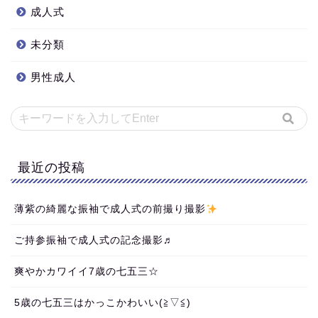
成人式
未分類
男性成人
最近の投稿
薄紫の綺麗な振袖で成人式の前撮り撮影
ご持参振袖で成人式の記念撮影♬
爽やかカワイイ7歳の七五三☆
5歳の七五三はかっこかわいい(≧▽≦)