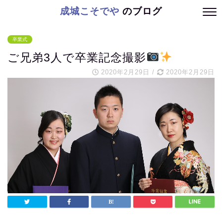
成城こそでや
のブログ
卒業式
ご兄弟3人で卒業記念撮影
2020年2月29日
/
2020年2月29日