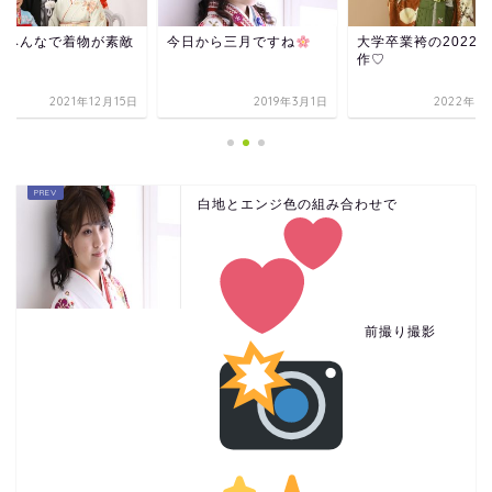
族みんなで着物が素敵
今日から三月ですね
大学卒業袴の2022
作♡
2021年12月15日
2019年3月1日
2022年1
白地とエンジ色の組み合わせで
前撮り撮影