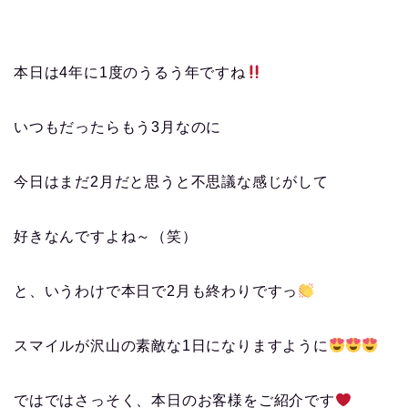
本日は4年に1度のうるう年ですね
いつもだったらもう3月なのに
今日はまだ2月だと思うと不思議な感じがして
好きなんですよね～（笑）
と、いうわけで本日で2月も終わりですっ
スマイルが沢山の素敵な1日になりますように
ではではさっそく、本日のお客様をご紹介です