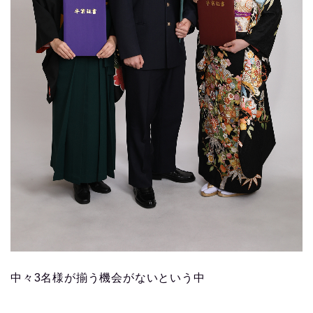
中々3名様が揃う機会がないという中