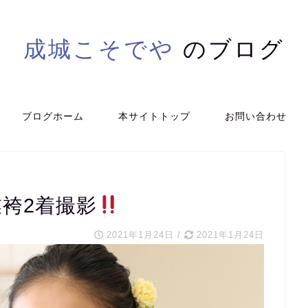
成城こそでや
のブログ
ブログホーム
本サイトトップ
お問い合わせ
袴2着撮影
2021年1月24日
/
2021年1月24日