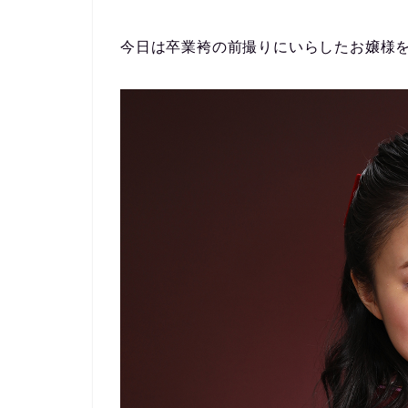
今日は卒業袴の前撮りにいらしたお嬢様を