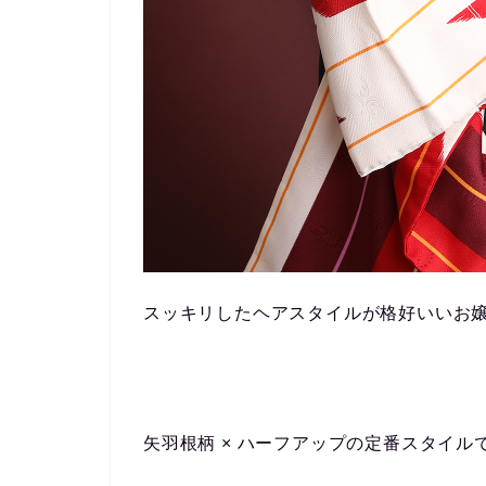
スッキリしたヘアスタイルが格好いいお
矢羽根柄 × ハーフアップの定番スタイル