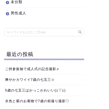
未分類
男性成人
最近の投稿
ご持参振袖で成人式の記念撮影♬
爽やかカワイイ7歳の七五三☆
5歳の七五三はかっこかわいい(≧▽≦)
水色と紫のお着物で7歳の前撮り撮影♡