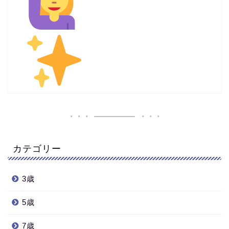
カテゴリー
3歳
5歳
7歳