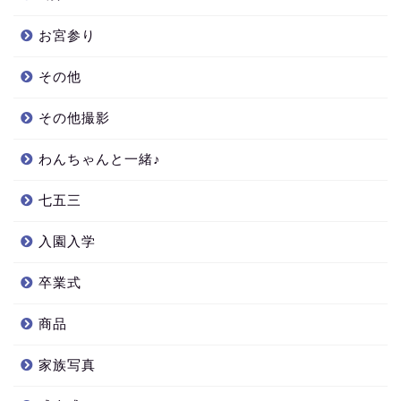
お宮参り
その他
その他撮影
わんちゃんと一緒♪
七五三
入園入学
卒業式
商品
家族写真