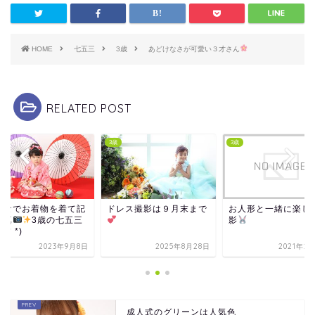
HOME
七五三
3歳
あどけなさが可愛い３才さん
RELATED POST
3歳
3歳
んなでお着物を着て記
ドレス撮影は９月末まで
お人形と一緒に楽し
写真
3歳の七五三
影
´▽｀*)
2023年9月8日
2025年8月28日
2021年2
成人式のグリーンは人気色