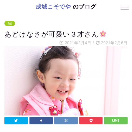
成城こそでや
のブログ
3歳
あどけなさが可愛い３才さん
2021年2月4日
/
2021年2月6日