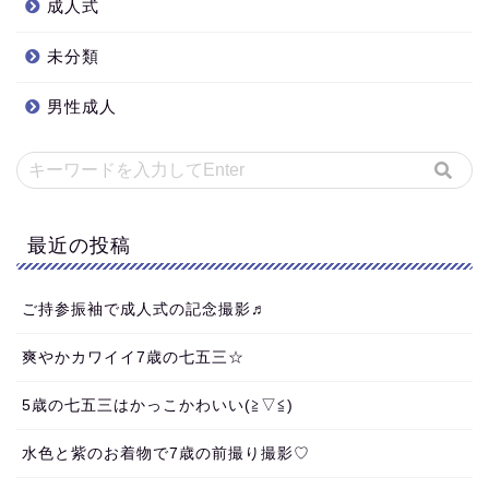
成人式
未分類
男性成人
最近の投稿
ご持参振袖で成人式の記念撮影♬
爽やかカワイイ7歳の七五三☆
5歳の七五三はかっこかわいい(≧▽≦)
水色と紫のお着物で7歳の前撮り撮影♡